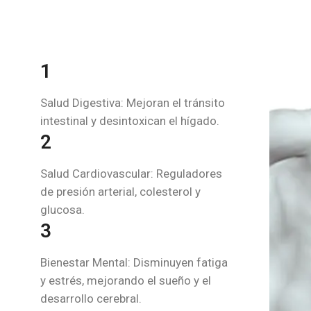
1
Salud Digestiva: Mejoran el tránsito
intestinal y desintoxican el hígado.
2
Salud Cardiovascular: Reguladores
de presión arterial, colesterol y
glucosa.
3
Bienestar Mental: Disminuyen fatiga
y estrés, mejorando el sueño y el
desarrollo cerebral.
4
Sistema Inmunológico: Efectos