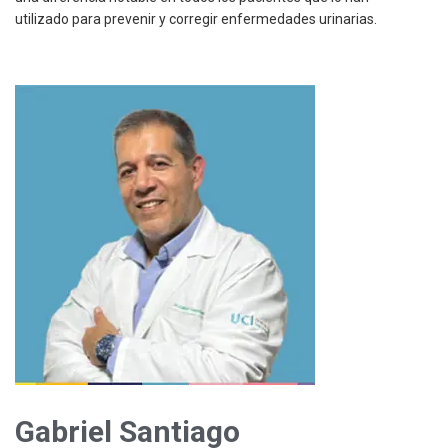
Gabriel Santiago
Medico,Cardiovascular
Especialista en cardiología infantil, ha profundizado en las
funciones y beneficios de los hongos, presentando un estudio
llamado “El Secreto de los Hongos para la Humanidad”.
Si