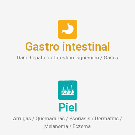
Gastro intestinal
Daño hepático / Intestino isquémico / Gases
Piel
Arrugas / Quemaduras / Psoriasis / Dermatitis /
Melanoma / Eczema