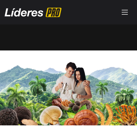
Una vida plena con BIENESTAR
PRO
¡DESCUBRE EL PRODUCTO NATURAL MÁS