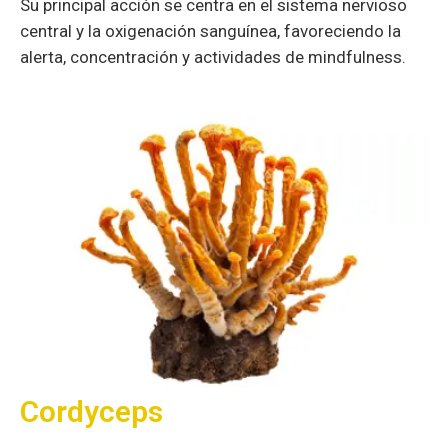
Cordyceps
Este hongo contiene adenosina, vitaminas y
aminoácidos. Mejora la circulación sanguínea,
protege los riñones y regula el cortisol. Se utiliza