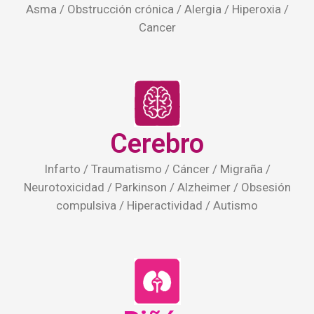
Cerebro
Infarto / Traumatismo / Cáncer / Migraña /
Neurotoxicidad / Parkinson / Alzheimer / Obsesión
compulsiva / Hiperactividad / Autismo
Riñón
Enfermedad / crónica de riñón / Trasplante de riñón
/ Nefritis / Glomerulonefritis