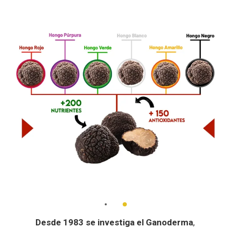
Desde 1983 se investiga el Ganoderma
,
encontrando más de 90 especies diferentes, donde
solo el Ganoderma Lucidum y la Trufa, cuenta con
más 200 variedades de las cuales, se seleccionaron
6