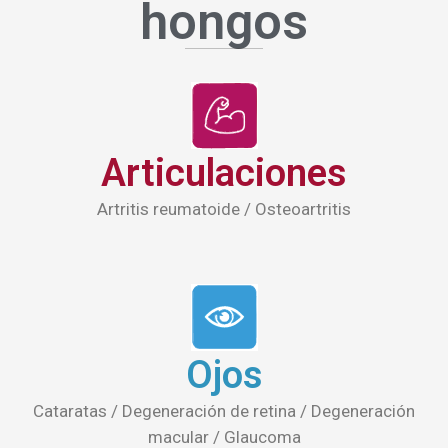
Articulaciones
Artritis reumatoide / Osteoartritis
Ojos
Cataratas / Degeneración de retina / Degeneración
macular / Glaucoma