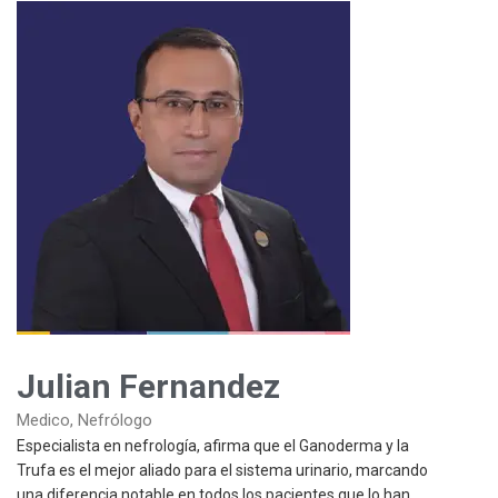
Julian Fernandez
Medico, Nefrólogo
Especialista en nefrología, afirma que el Ganoderma y la
Trufa es el mejor aliado para el sistema urinario, marcando
una diferencia notable en todos los pacientes que lo han
utilizado para prevenir y corregir enfermedades urinarias.