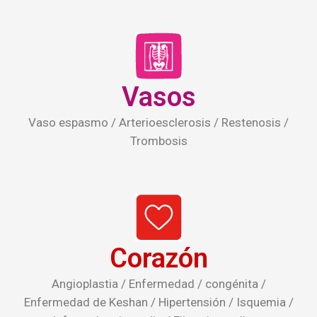
Vasos
Vaso espasmo / Arterioesclerosis / Restenosis /
Trombosis
Corazón
Angioplastia / Enfermedad / congénita /
Enfermedad de Keshan / Hipertensión / Isquemia /
Infarto de miocardio / Fibrosis cardiaca