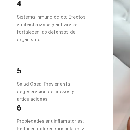
antibacterianos y antivirales,
fortalecen las defensas del
organismo.
5
Salud Ósea: Previenen la
degeneración de huesos y
articulaciones.
6
Propiedades antiinflamatorias:
Reducen dolores musculares y
síntomas post-entrenamiento.
7