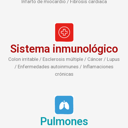
Sistema inmunológico
Colon irritable / Esclerosis múltiple / Cáncer / Lupus
/ Enfermedades autoinmunes / Inflamaciones
crónicas
Pulmones
Asma / Obstrucción crónica / Alergia / Hiperoxia /
Cancer