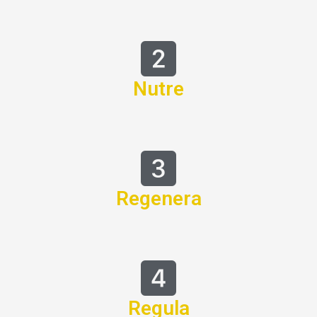
Nutre
Regenera
Regula