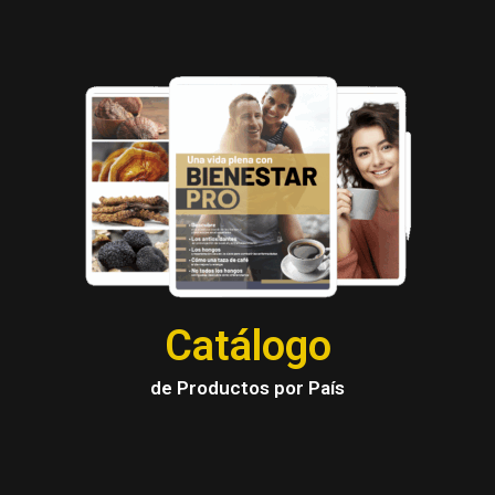
Catálogo
de Productos por País