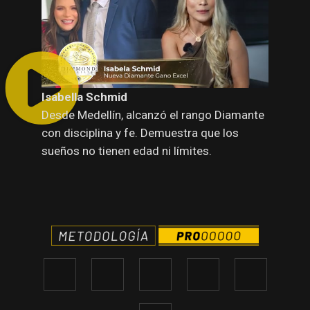
Isabella Schmid
Desde Medellín, alcanzó el rango Diamante
con disciplina y fe. Demuestra que los
sueños no tienen edad ni límites.