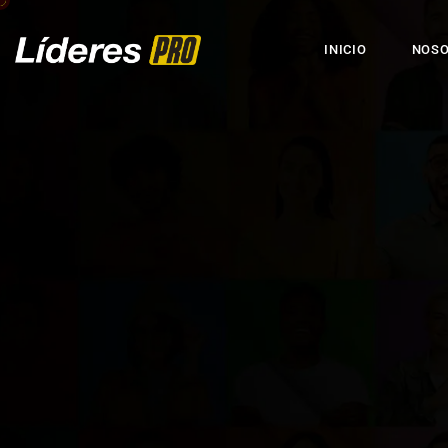
INICIO
NOS